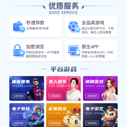
未开
意甲
21:45
尤文图斯
VS
那不勒斯
始
已结
CBA
19:35
广东宏远
VS
辽宁本钢
束
最新完场赛果
历史数据 >
德甲联赛
NCAA
3
78
多特蒙德
杜克大学
1
80
沙尔克04
北卡大学
数据说明
即时比分网(cqxem.com) 提供全球足球、篮球及电竞赛事的实时比
分、赛况数据和赛程更新。我们的数据服务器直连赛场，确保毫秒
级推送进球、红黄牌及终场比分。