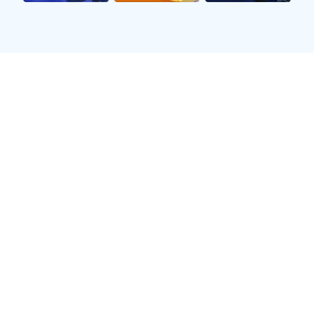
关于我们
即时比分网致力于为全球体育迷提供最快速、准确的比分数据服务。覆盖
足球、篮球、网球、电竞等主流赛事。
常用链接
首页
足球比分