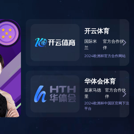
实时比分
赛程
赛果
足球
篮球
查看全部 >
英超积分榜
完整排名
 04:12
#
球队
分
1
利物浦
68
88
2
曼城
65
92
3
阿森纳
64
4
维拉
56
5
热刺
53
NBA西部排名
完整排名
#
球队
胜
1
雷霆
52
2
掘金
48
3
森林狼
47
4
湖人
44