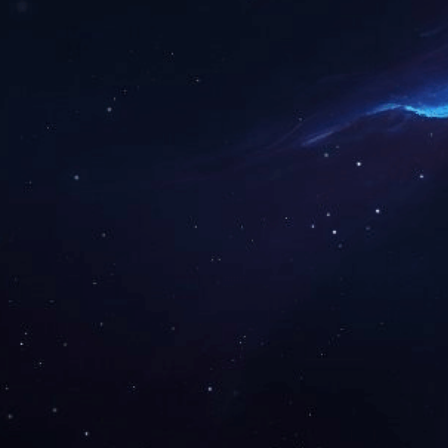
数据说明
即时比分网(cqxem.com) 提供全球足球、篮球及电
进球、红黄牌及终场比分。
关于我们
常用链接
首页
即时比分网致力于为全球体育迷提供最快速、
准确的比分数据服务。覆盖足球、篮球、网
足球比分